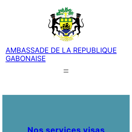
AMBASSADE DE LA REPUBLIQUE
GABONAISE
Nos services visas