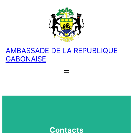
AMBASSADE DE LA REPUBLIQUE
GABONAISE
Contacts