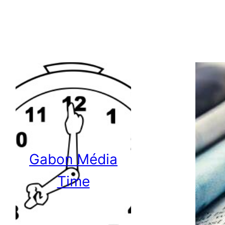
Gabon Média
Time