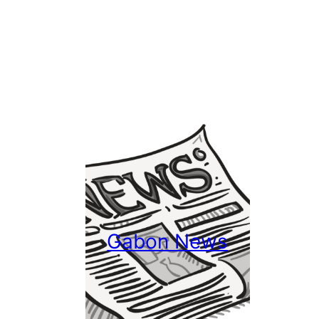
Gabon News