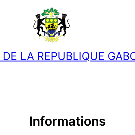
DE LA REPUBLIQUE GAB
Accueil
A propos
Services
Contact
Informations